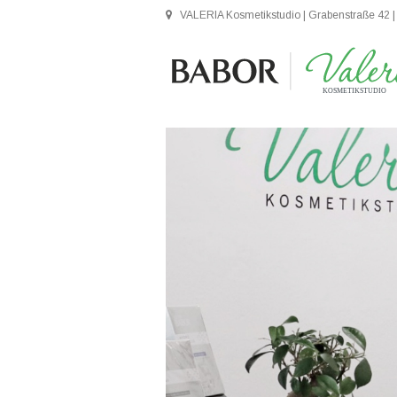
VALERIA Kosmetikstudio | Grabenstraße 42 |
KOSMETIKSTUDIO