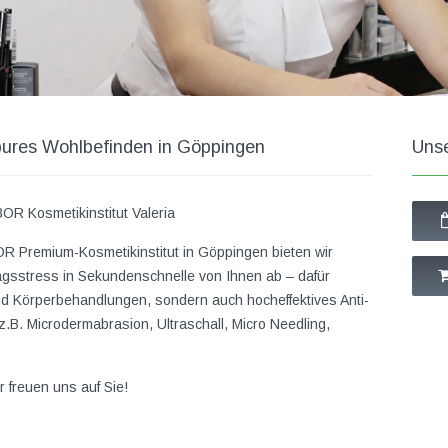
pures Wohlbefinden in Göppingen
Unse
OR Kosmetikinstitut Valeria
R Premium-Kosmetikinstitut in Göppingen bieten wir
ltagsstress in Sekundenschnelle von Ihnen ab – dafür
nd Körperbehandlungen, sondern auch hocheffektives Anti-
.B. Microdermabrasion, Ultraschall, Micro Needling,
r freuen uns auf Sie!