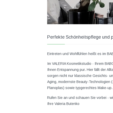
Perfekte Schönheitspflege und 
Eintreten und Wohlfühlen heißt es im BAB
Im VALERIA Kosmetikstudio - Ihrem BABO
Ihnen Entspannung pur. Hier fällt der Al
sorgen nicht nur klassische Gesichts- u
Aging, modernste Beauty-Technologien (z
Planoplas) sowie typgerechtes Make-up.
Rufen Sie an und schauen Sie vorbei - wi
Ihre Valeria Butenko