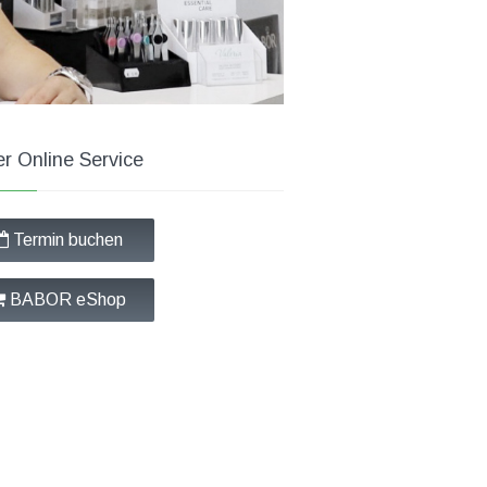
r Online Service
Termin buchen
BABOR eShop